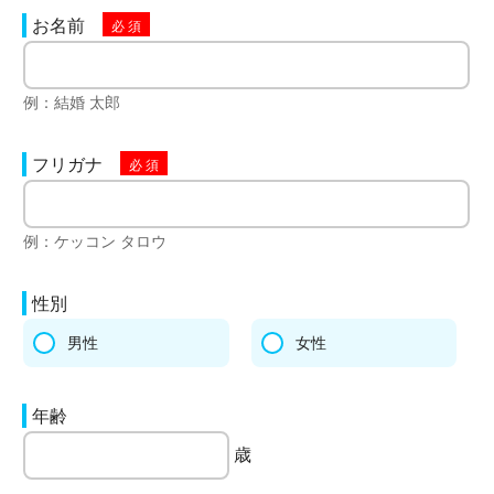
お名前
例：結婚 太郎
フリガナ
例：ケッコン タロウ
性別
男性
女性
年齢
歳