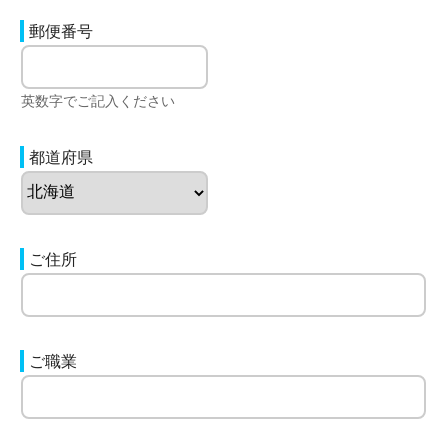
郵便番号
英数字でご記入ください
都道府県
ご住所
ご職業