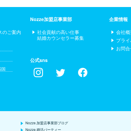
Nozze加盟店事業部
企業情報
スのご案内
社会貢献の高い仕事
会社概
結婚カウンセラー募集
プライ
お問合
公式sns
四国
Nozze.加盟店事業部ブログ
Nozze.婚活パーティー