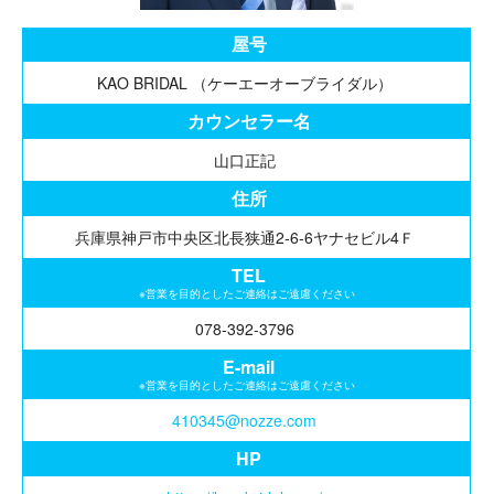
屋号
KAO BRIDAL （ケーエーオーブライダル）
カウンセラー名
山口正記
住所
兵庫県神戸市中央区北長狭通2-6-6ヤナセビル4Ｆ
TEL
※営業を目的としたご連絡はご遠慮ください
078-392-3796
E-mail
※営業を目的としたご連絡はご遠慮ください
410345@nozze.com
HP