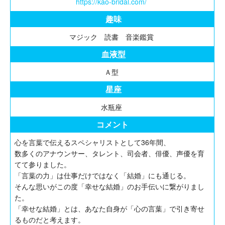
https://kao-bridal.com/
趣味
マジック 読書 音楽鑑賞
血液型
Ａ型
星座
水瓶座
コメント
心を言葉で伝えるスペシャリストとして36年間、
数多くのアナウンサー、タレント、司会者、俳優、声優を育
てて参りました。
「言葉の力」は仕事だけではなく「結婚」にも通じる。
そんな思いがこの度「幸せな結婚」のお手伝いに繋がりまし
た。
「幸せな結婚」とは、あなた自身が「心の言葉」で引き寄せ
るものだと考えます。