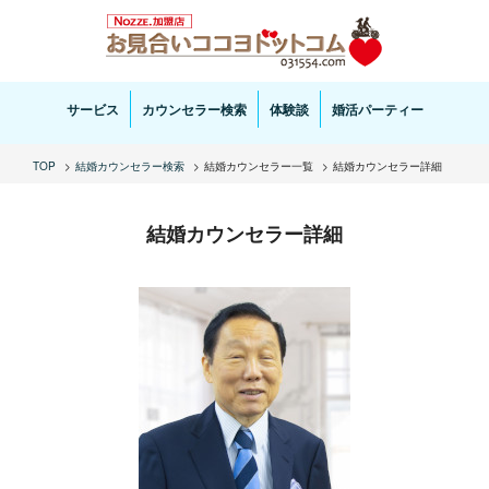
お見合い・結婚相談ならお見合いココヨドットコムへ。専任の結婚カウンセラーがサポートいた
します。
サービス
カウンセラー検索
体験談
婚活パーティー
TOP
結婚カウンセラー検索
結婚カウンセラー一覧
結婚カウンセラー詳細
結婚カウンセラー詳細