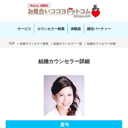
お見合い・結婚相談ならお見合いココヨドットコムへ。専任の結婚カウンセラーがサポートいた
します。
サービス
カウンセラー検索
体験談
婚活パーティー
TOP
結婚カウンセラー検索
結婚カウンセラー一覧
結婚カウンセラー詳細
結婚カウンセラー詳細
屋号