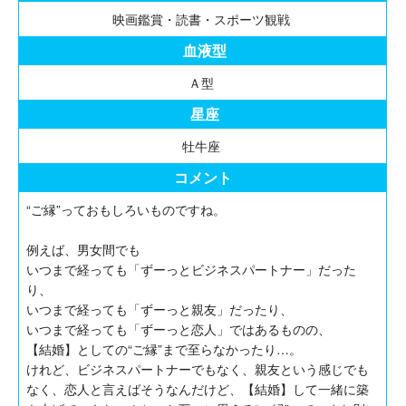
映画鑑賞・読書・スポーツ観戦
血液型
Ａ型
星座
牡牛座
コメント
“ご縁”っておもしろいものですね。
例えば、男女間でも
いつまで経っても「ずーっとビジネスパートナー」だった
り、
いつまで経っても「ずーっと親友」だったり、
いつまで経っても「ずーっと恋人」ではあるものの、
【結婚】としての“ご縁”まで至らなかったり…。
けれど、ビジネスパートナーでもなく、親友という感じでも
なく、恋人と言えばそうなんだけど、【結婚】して一緒に築